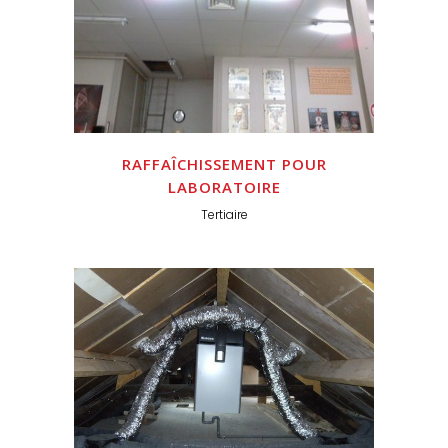
RAFFAÎCHISSEMENT POUR
LABORATOIRE
Tertiaire