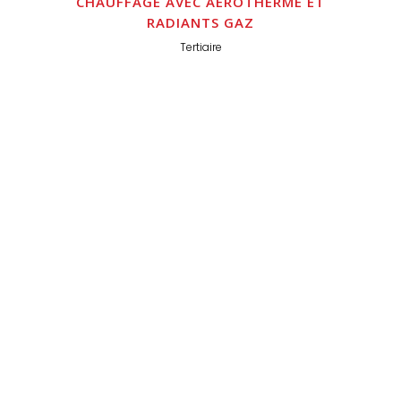
CHAUFFAGE AVEC AÉROTHERME ET
RADIANTS GAZ
Tertiaire