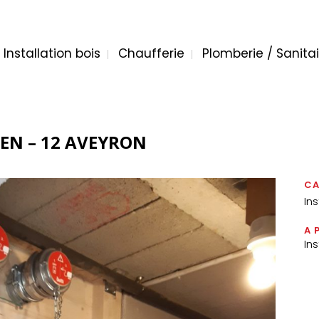
Installation bois
Chaufferie
Plomberie / Sanitai
EN – 12 AVEYRON
CA
Ins
A 
In