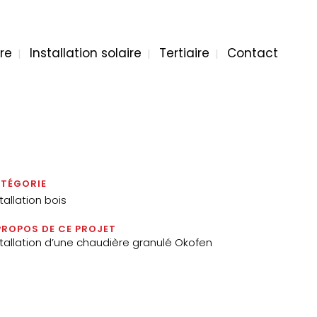
re
Installation solaire
Tertiaire
Contact
TÉGORIE
tallation bois
PROPOS DE CE PROJET
stallation d’une chaudière granulé Okofen