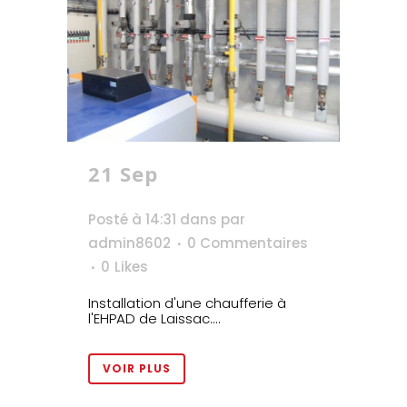
21 Sep
EHPAD de
Laissac
Posté à 14:31
dans
par
admin8602
0 Commentaires
0
Likes
Installation d'une chaufferie à
l'EHPAD de Laissac....
VOIR PLUS