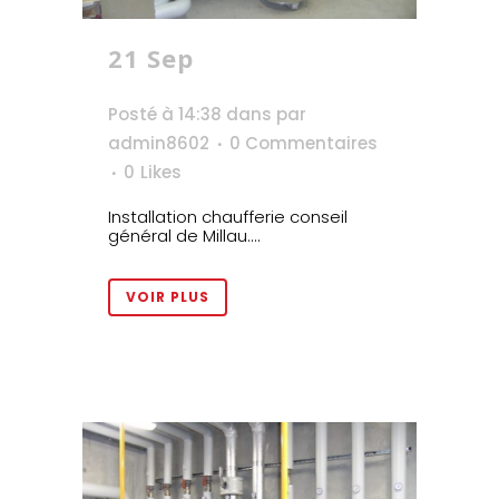
21 Sep
Conseil
général de Millau
Posté à 14:38
dans
par
admin8602
0 Commentaires
0
Likes
Installation chaufferie conseil
général de Millau....
VOIR PLUS