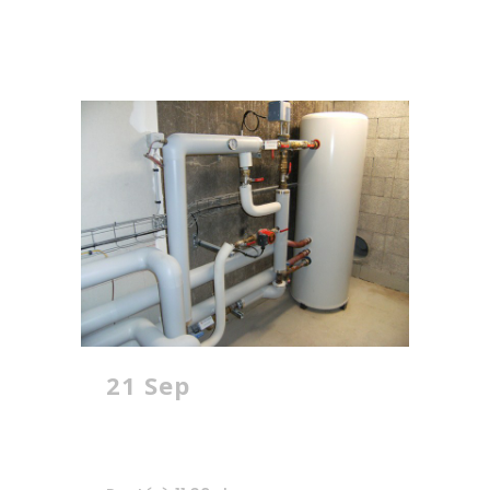
21 Sep
Installation
chaufferie Office de
tourisme de Rodez –
12 Aveyron