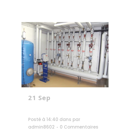
21 Sep
Maison de
retraite de Saint-
Joseph à Rodez
Posté à 14:40
dans
par
admin8602
0 Commentaires